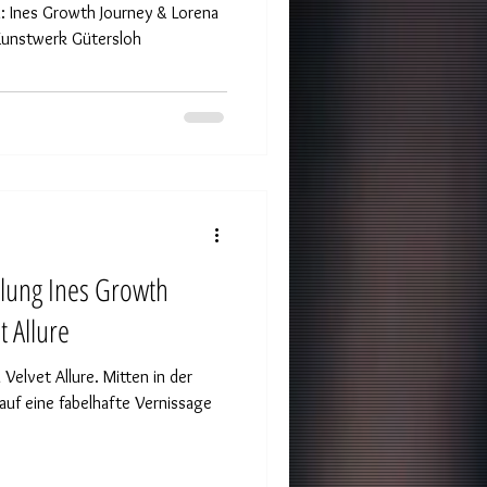
ena
 Kunstwerk Gütersloh
llung Ines Growth
t Allure
Velvet Allure. Mitten in der
auf eine fabelhafte Vernissage