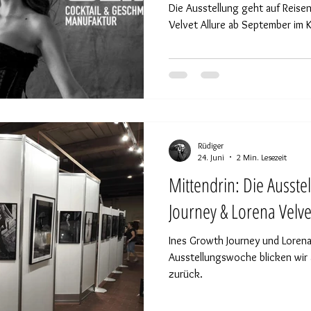
Die Ausstellung geht auf Reisen: Ines Growth Journey & Lor
Velvet Allure ab September im
Rüdiger
24. Juni
2 Min. Lesezeit
Mittendrin: Die Ausste
Journey & Lorena Velve
Ines Growth Journey und Lorena 
Ausstellungswoche blicken wir 
zurück.