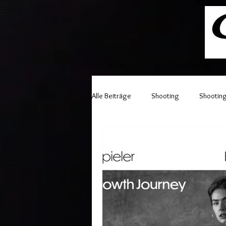
Home
Ines Growth Journey
Alle Beiträge
Shooting
Shooting