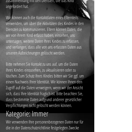
Zusammenhang mit den Diensten, die das Kind
angefordert hat.
Wir können auch die Kontaktdaten eines Elternteils
verwenden, um über die Aktivitäten des Kindes in den
Diensten zu kommunizieren. Eltern können Daten, die
wir von ihrem Kind erfasst haben, einsehen, uns
untersagen, weitere Daten Ihres Kindes zu erfassen,
und verlangen, dass alle von uns erfassten Daten aus
unseren Aufzeichnungen gelöscht werden.
Bitte nehmen Sie Kontakt zu uns auf, um die Daten
Ihres Kindes einzusehen, zu aktualisieren oder zu
löschen. Zum Schutz Ihres Kindes bitten wir Sie ggf. um
einen Nachweis Ihrer Identität. Wir können Ihnen den
Zugriff auf die Daten verweigern, wenn wir der Ansicht
sich, dass Ihre Identität fraglich ist. Bitte beachten Sie,
dass bestimmte Daten aufgrund anderer gesetzlicher
Verpflichtungen nicht gelöscht werden können.
Kategorie: Immer
Wir verwenden Ihre personenbezogenen Daten nur für
die in der Datenschutzrichtlinie festgelegten Zwecke