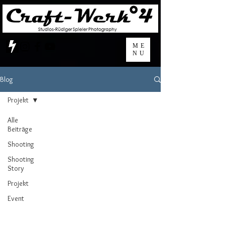
ME
NU
Blog
Projekt
Alle
Beiträge
Shooting
Shooting
Story
Projekt
Event