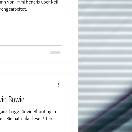
nn von Jimmi Hendrix über Neil
rchgearbeitet.
vid Bowie
ganz lange für ein Shooting in
 Patch