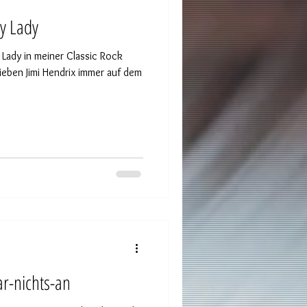
xy Lady
y Lady in meiner Classic Rock
lieben Jimi Hendrix immer auf dem
ar-nichts-an