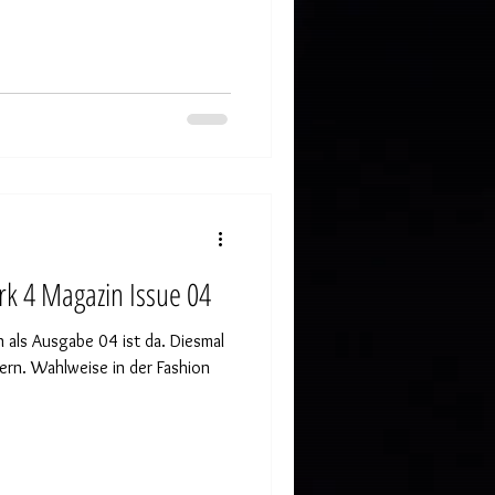
rk 4 Magazin Issue 04
als Ausgabe 04 ist da. Diesmal
ern. Wahlweise in der Fashion