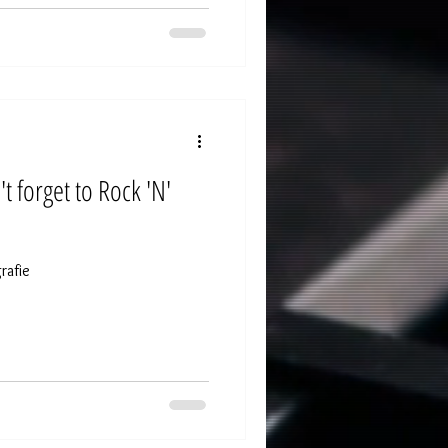
t forget to Rock 'N'
rafie