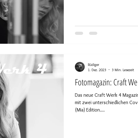
Rüdiger
1. Dez. 2023
3 Min. Lesezeit
Fotomagazin: Craft We
Das neue Craft Werk 4 Magazin 
mit zwei unterschiedlichen Cov
(Mia) Edition....