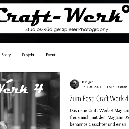
Fotoausstellung
Blog
Shop
Portraits
 Story
Projekt
Event
Rüdiger
14. Dez. 2024
3 Min. Lesezeit
Zum Fest: Craft Werk 4
Das neue Craft Werk 4 Magazin 
freue mich, mit dem Magazin 05
bekannte Gesichter und einen