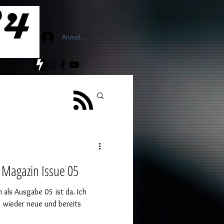
Anmelden
More
 Magazin Issue 05
als Ausgabe 05 ist da. Ich
 wieder neue und bereits