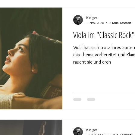
Rüdiger
1. Nov. 2020
2 Min. Lesezeit
Viola im "Classic Rock
Viola hat sich trotz ihres zarten
das Thema vorbereitet und Kla
raucht sie und dreh
Rüdiger
17. Juli 2020
2 Min. Lesezeit