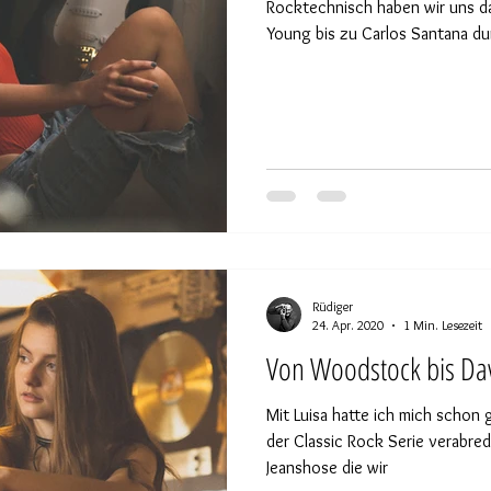
Rocktechnisch haben wir uns da
Young bis zu Carlos Santana du
Rüdiger
24. Apr. 2020
1 Min. Lesezeit
Von Woodstock bis Da
Mit Luisa hatte ich mich schon 
der Classic Rock Serie verabredet. Sie hatte da diese
Jeanshose die wir