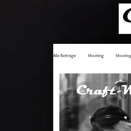
Home
Ines Growth Journey
Alle Beiträge
Shooting
Shooting