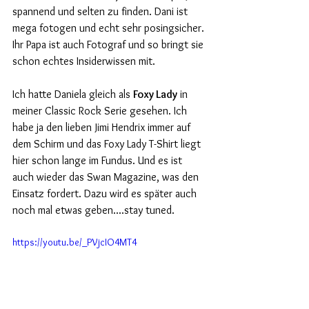
spannend und selten zu finden. Dani ist 
mega fotogen und echt sehr posingsicher. 
Ihr Papa ist auch Fotograf und so bringt sie 
schon echtes Insiderwissen mit.
Ich hatte Daniela gleich als 
Foxy Lady
 in 
meiner Classic Rock Serie gesehen. Ich 
habe ja den lieben Jimi Hendrix immer auf 
dem Schirm und das Foxy Lady T-Shirt liegt 
hier schon lange im Fundus. Und es ist 
auch wieder das Swan Magazine, was den 
Einsatz fordert. Dazu wird es später auch 
noch mal etwas geben....stay tuned. 
https://youtu.be/_PVjcIO4MT4