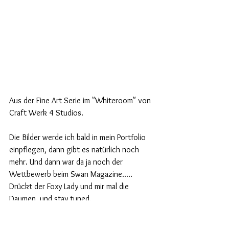
Aus der Fine Art Serie im "Whiteroom" von 
Craft Werk 4 Studios.
Die Bilder werde ich bald in mein Portfolio 
einpflegen, dann gibt es natürlich noch 
mehr. Und dann war da ja noch der 
Wettbewerb beim Swan Magazine..... 
Drückt der Foxy Lady und mir mal die 
Daumen  und stay tuned.
Daniela findet Ihr auf Insta unter 