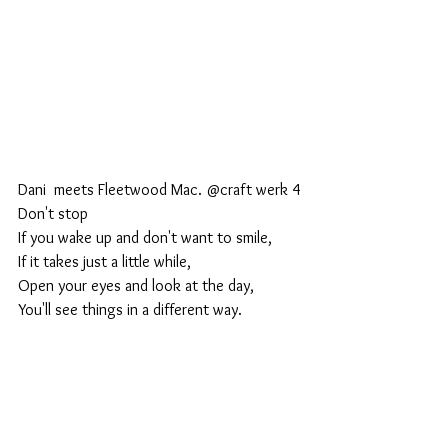
Dani  meets Fleetwood Mac. @craft werk 4
Don't stop  
If you wake up and don't want to smile,
If it takes just a little while,
Open your eyes and look at the day,
You'll see things in a different way.