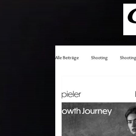
Home
Ines Growth Journey
Alle Beiträge
Shooting
Shooting