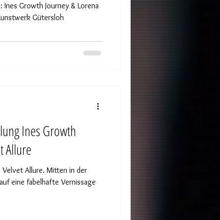
ena
 Kunstwerk Gütersloh
llung Ines Growth
t Allure
Velvet Allure. Mitten in der
auf eine fabelhafte Vernissage