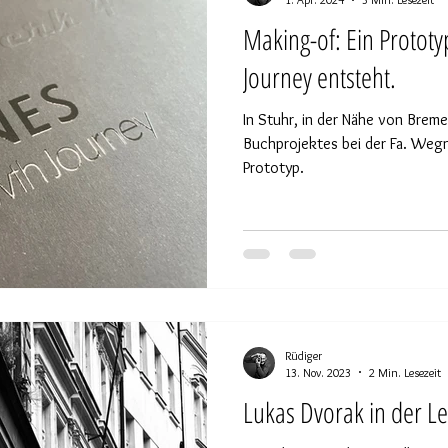
Making-of: Ein Protot
Journey entsteht.
In Stuhr, in der Nähe von Brem
Buchprojektes bei der Fa. Weg
Prototyp.
Rüdiger
13. Nov. 2023
2 Min. Lesezeit
Lukas Dvorak in der Le