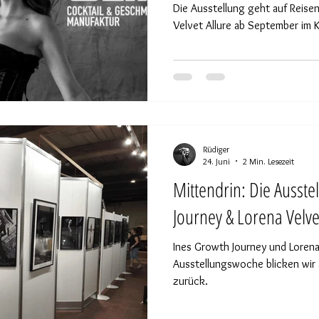
Die Ausstellung geht auf Reisen: Ines Growth Journey & Lor
Velvet Allure ab September im
Rüdiger
24. Juni
2 Min. Lesezeit
Mittendrin: Die Ausste
Journey & Lorena Velve
Ines Growth Journey und Lorena 
Ausstellungswoche blicken wir 
zurück.