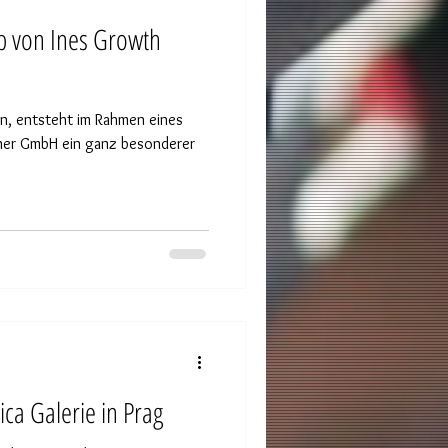
yp von Ines Growth
en, entsteht im Rahmen eines
ner GmbH ein ganz besonderer
ica Galerie in Prag