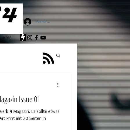
Anmelden
More
Magazin Issue 01
 Werk 4 Magazin. Es sollte etwas
rt Print mit 70 Seiten in