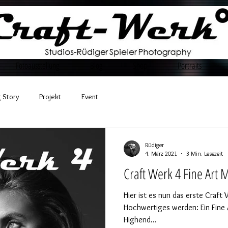
Fotoausstellung
Blog
Shop
Portraits
 Story
Projekt
Event
Rüdiger
4. März 2021
3 Min. Lesezeit
Craft Werk 4 Fine Art 
Hier ist es nun das erste Craft
Hochwertiges werden: Ein Fine A
Highend...