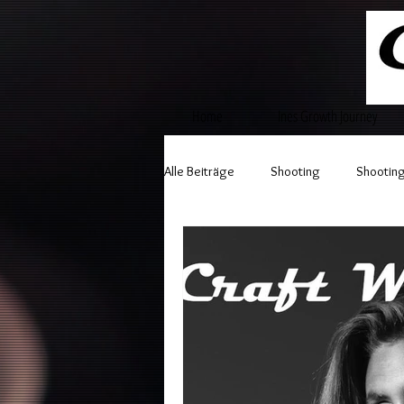
Home
Ines Growth Journey
Alle Beiträge
Shooting
Shooting