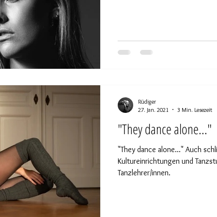
Rüdiger
27. Jan. 2021
3 Min. Lesezeit
"They dance alone..."
"They dance alone..." Auch schli
Kultureinrichtungen und Tanzst
Tanzlehrer/innen.