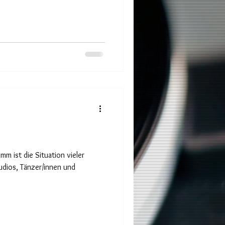
mm ist die Situation vieler
udios, Tänzer/innen und