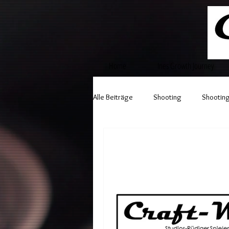
Home
Ines Growth Journey
Alle Beiträge
Shooting
Shooting