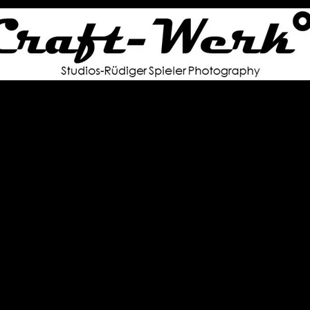
Fotoausstellung
Blog
Shop
Portraits