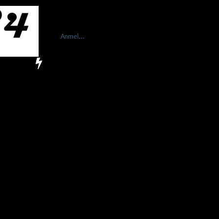
Anmelden
More